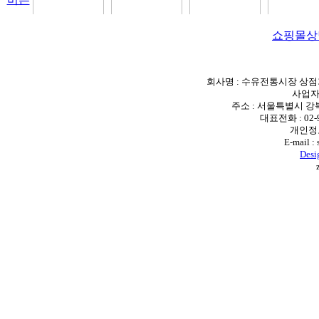
쇼핑몰
상
회사명 : 수유전통시장 상점
사업자등
주소 : 서울특별시 강
대표전화 : 02-98
개인정
E-mail :
Des