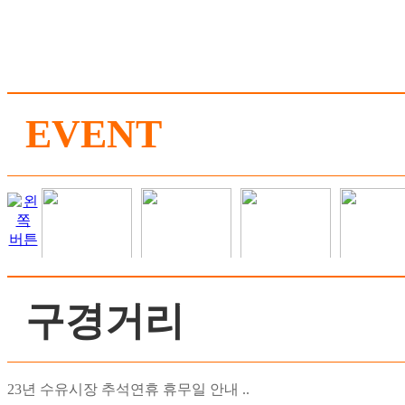
EVENT
구경거리
23년 수유시장 추석연휴 휴무일 안내 ..