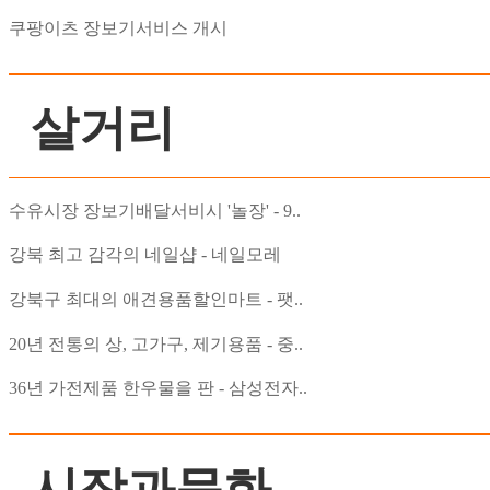
쿠팡이츠 장보기서비스 개시
살거리
수유시장 장보기배달서비시 '놀장' - 9..
강북 최고 감각의 네일샵 - 네일모레
강북구 최대의 애견용품할인마트 - 팻..
20년 전통의 상, 고가구, 제기용품 - 중..
36년 가전제품 한우물을 판 - 삼성전자..
시장과문화